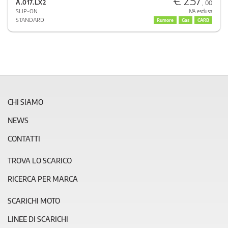
A.017.LX2
, 00
SLIP-ON
IVA esclusa
STANDARD
Rumore
Gas
CARB
CHI SIAMO
NEWS
CONTATTI
TROVA LO SCARICO
RICERCA PER MARCA
SCARICHI MOTO
LINEE DI SCARICHI