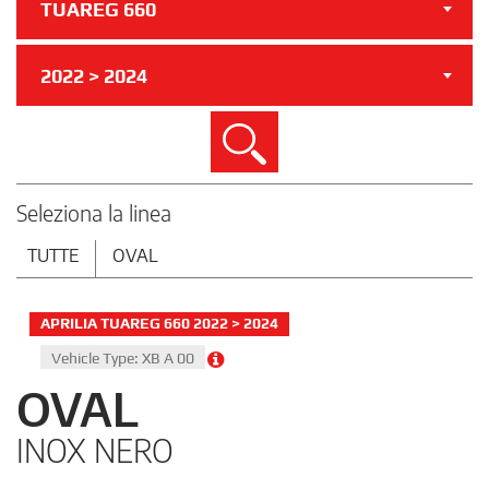
TUAREG 660
2022 > 2024
Cerca
Seleziona la linea
TUTTE
OVAL
APRILIA TUAREG 660 2022 > 2024
Vehicle Type: XB A 00
OVAL
INOX NERO