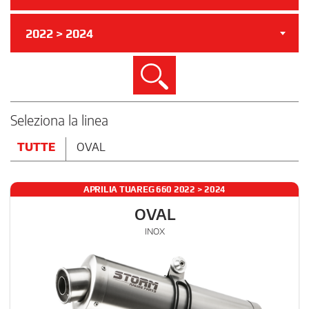
2022 > 2024
Cerca
Seleziona la linea
TUTTE
OVAL
APRILIA TUAREG 660 2022 > 2024
OVAL
INOX