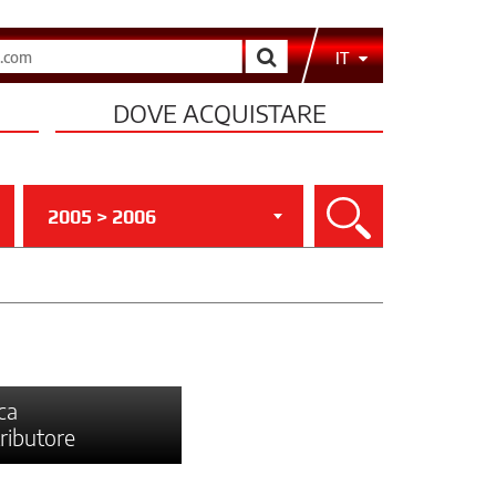
Cerca
IT
DOVE ACQUISTARE
2005 > 2006
Cerca
ca
tributore