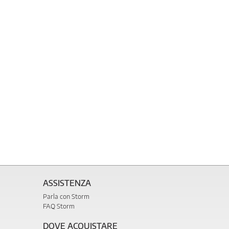
ASSISTENZA
Parla con Storm
FAQ Storm
DOVE ACQUISTARE