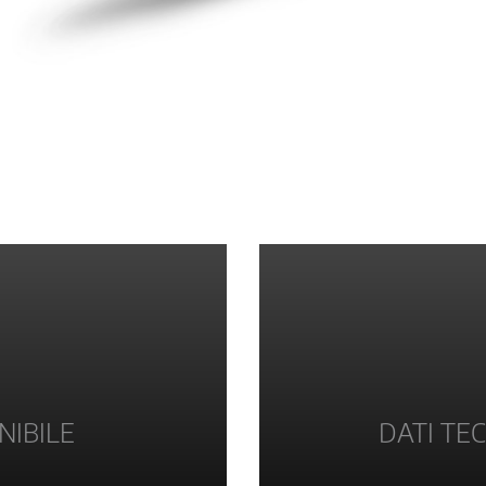
NIBILE
DATI TEC