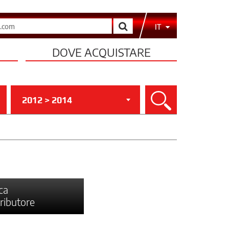
Cerca
IT
DOVE ACQUISTARE
2012 > 2014
Cerca
ca
tributore