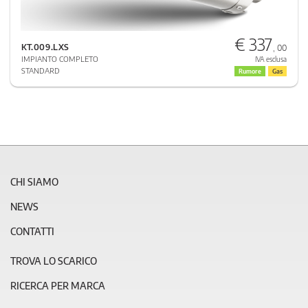
€ 337
KT.009.LXS
, 00
IMPIANTO COMPLETO
IVA esclusa
STANDARD
Rumore
Gas
CHI SIAMO
NEWS
CONTATTI
TROVA LO SCARICO
RICERCA PER MARCA