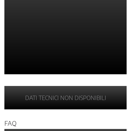
DATI TECNICI NON DISPONIBILI
FAQ