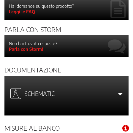
Hai domande su questo prodotto?
Leggi le FAQ
PARLA CON STORM
Non hai trovato risposte?
Parla con Storm!
DOCUMENTAZIONE
SCHEMATIC
MISURE AL BANCO