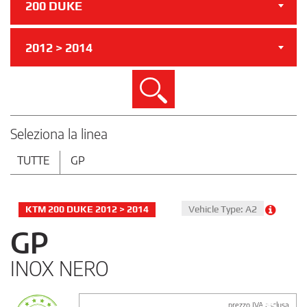
200 DUKE
2012 > 2014
Cerca
Seleziona la linea
TUTTE
GP
KTM 200 DUKE 2012 > 2014
Vehicle Type: A2
GP
INOX NERO
prezzo IVA esclusa