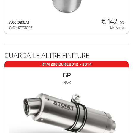
€ 142
ACC.033.A1
, 00
CATALIZZATORE
IVA esclusa
GUARDA LE ALTRE FINITURE
KTM 200 DUKE 2012 > 2014
GP
INOX