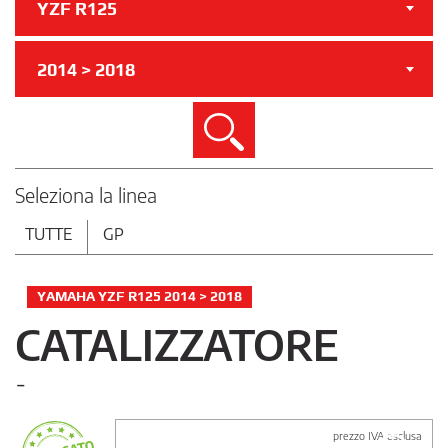
YZF R125
2014 > 2018
Cerca
Seleziona la linea
TUTTE
GP
YAMAHA YZF R125 2014 > 2018
CATALIZZATORE
-
prezzo IVA esclusa