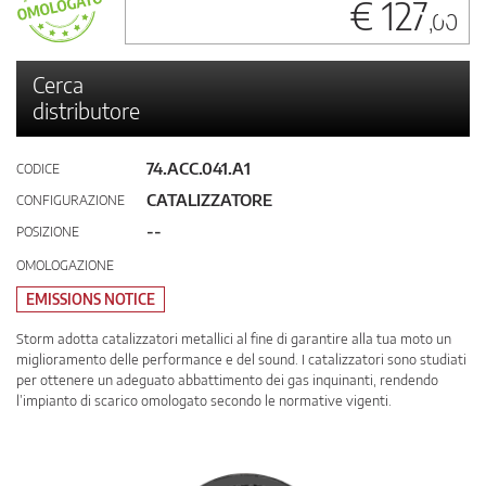
€ 127
,00
Cerca
distributore
74.ACC.041.A1
CODICE
CATALIZZATORE
CONFIGURAZIONE
--
POSIZIONE
OMOLOGAZIONE
EMISSIONS NOTICE
Storm adotta catalizzatori metallici al fine di garantire alla tua moto un
miglioramento delle performance e del sound. I catalizzatori sono studiati
per ottenere un adeguato abbattimento dei gas inquinanti, rendendo
l’impianto di scarico omologato secondo le normative vigenti.