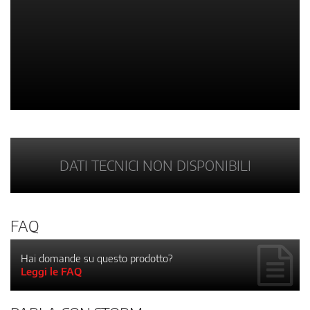
DATI TECNICI NON DISPONIBILI
FAQ
Hai domande su questo prodotto?
Leggi le FAQ