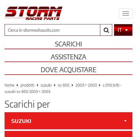
Espa
il
men
Cerca
IT
SCARICHI
ASSISTENZA
DOVE ACQUISTARE
home
prodotti
suzuki
sv 650
2003 > 2003
s.010.lx1b -
suzuki sv 650 2003 > 2003
Scarichi per
SUZUKI