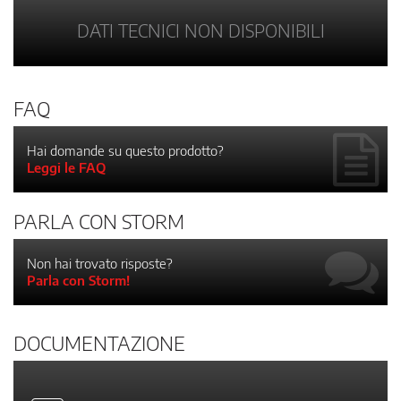
DATI TECNICI NON DISPONIBILI
FAQ
Hai domande su questo prodotto?
Leggi le FAQ
PARLA CON STORM
Non hai trovato risposte?
Parla con Storm!
DOCUMENTAZIONE