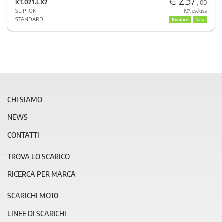
KT.021.LX2
, 00
SLIP-ON
IVA esclusa
STANDARD
Rumore
Gas
CHI SIAMO
NEWS
CONTATTI
TROVA LO SCARICO
RICERCA PER MARCA
SCARICHI MOTO
LINEE DI SCARICHI