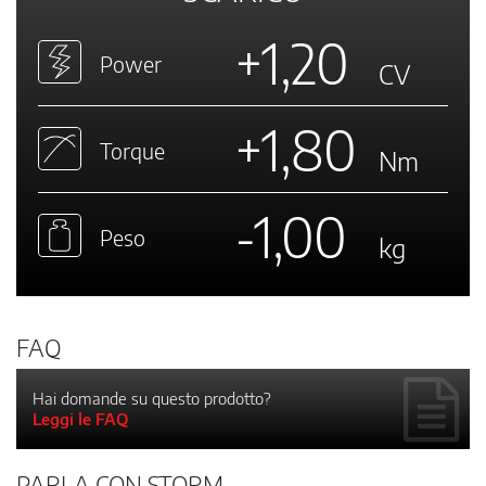
+1,20
Power
CV
+1,80
Torque
Nm
-1,00
Peso
kg
FAQ
Hai domande su questo prodotto?
Leggi le FAQ
PARLA CON STORM