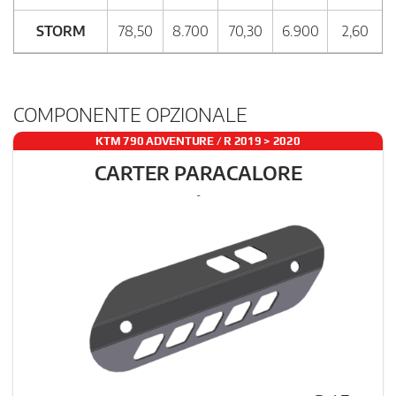
STORM
78,50
8.700
70,30
6.900
2,60
COMPONENTE OPZIONALE
KTM 790 ADVENTURE / R 2019 > 2020
CARTER PARACALORE
-