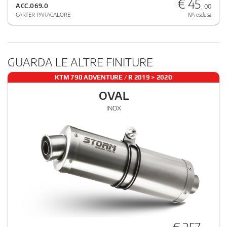
€ 45
ACC.069.0
, 00
CARTER PARACALORE
IVA esclusa
GUARDA LE ALTRE FINITURE
KTM 790 ADVENTURE / R 2019 > 2020
OVAL
INOX
€ 257