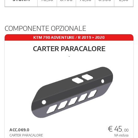
COMPONENTE OPZIONALE
KTM 790 ADVENTURE / R 2019 > 2020
CARTER PARACALORE
-
€ 45
ACC.069.0
, 00
CARTER PARACALORE
IVA esclusa