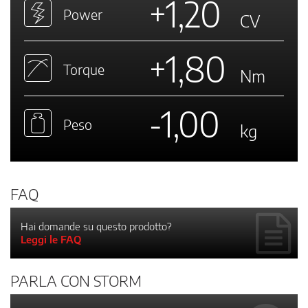
+1,20
Power
CV
+1,80
Torque
Nm
-1,00
Peso
kg
FAQ
Hai domande su questo prodotto?
Leggi le FAQ
PARLA CON STORM