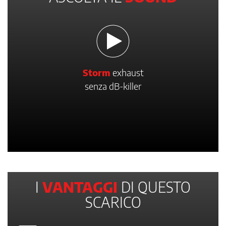
Storm
exhaust
senza dB-killer
I
VANTAGGI
DI QUESTO
SCARICO