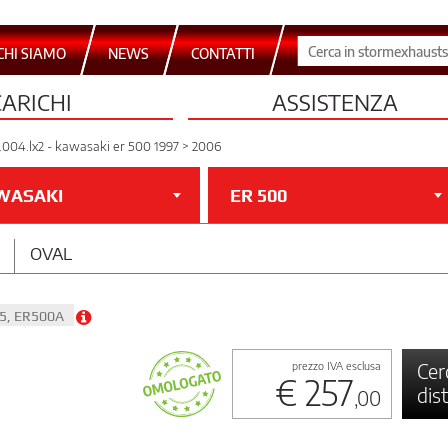
CHI SIAMO
NEWS
CONTATTI
CARICHI
ASSISTENZA
.004.lx2 - kawasaki er 500 1997 > 2006
WASAKI
ER 500
OVAL
R5, ER500A
Cer
prezzo IVA esclusa
€ 257
dis
,00