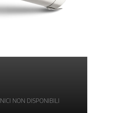
NICI NON DISPONIBILI