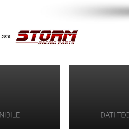
NIBILE
DATI TEC