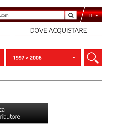
Cerca
IT
DOVE ACQUISTARE
1997 > 2006
Cerca
ca
tributore