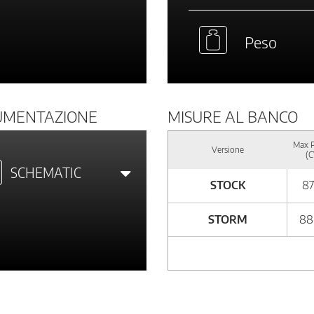
Peso
UMENTAZIONE
MISURE AL BANCO
Max 
Versione
(C
SCHEMATIC
STOCK
87
STORM
88