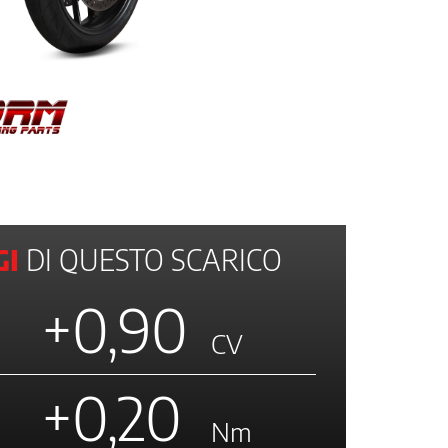
I
DI QUESTO SCARICO
+0,90
CV
+0,20
Nm