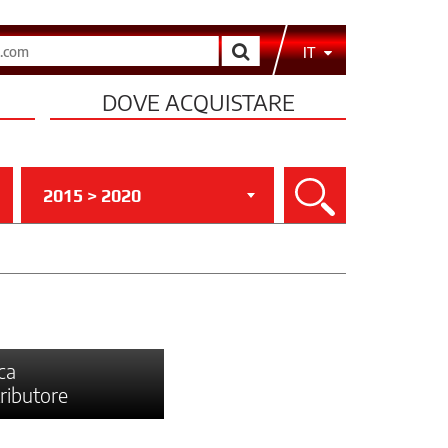
Cerca
IT
DOVE ACQUISTARE
2015 > 2020
Cerca
ca
tributore