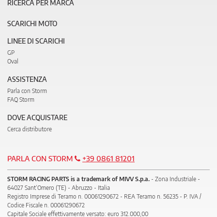
RICERCA PER MARCA
SCARICHI MOTO
LINEE DI SCARICHI
GP
Oval
ASSISTENZA
Parla con Storm
FAQ Storm
DOVE ACQUISTARE
Cerca distributore
PARLA CON STORM
+39 0861 81201
STORM RACING PARTS is a trademark of MIVV S.p.a.
- Zona Industriale -
64027 Sant’Omero (TE) - Abruzzo - Italia
Registro Imprese di Teramo n. 00061290672 - REA Teramo n. 56235 - P. IVA /
Codice Fiscale n. 00061290672
Capitale Sociale effettivamente versato: euro 312.000,00