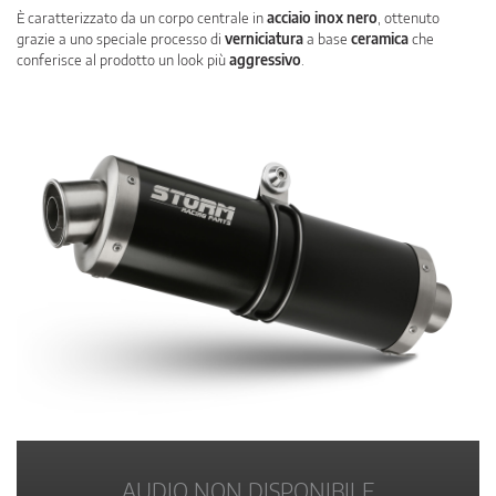
È caratterizzato da un corpo centrale in
acciaio inox nero
, ottenuto
grazie a uno speciale processo di
verniciatura
a base
ceramica
che
conferisce al prodotto un look più
aggressivo
.
AUDIO NON DISPONIBILE