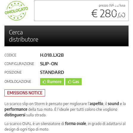
prezzo IVA esclusa
€ 280
,00
Cerca
distributore
H.018.LX2B
CODICE
SLIP-ON
CONFIGURAZIONE
STANDARD
POSIZIONE
OMOLOGAZIONE
Rumore
Gas
EMISSIONS NOTICE
Lo scarico slip-on Storm è pensato per migliorare l’
aspetto
, il
sound
e la
performance
della tua moto. È l’ideale per tutti coloro che vogliono
distinguersi
sulla strada.
Lo scarico OVAL è un silenziatore di
forma ovale
, in grado di adattarsi al
design di ogni tipo di moto.