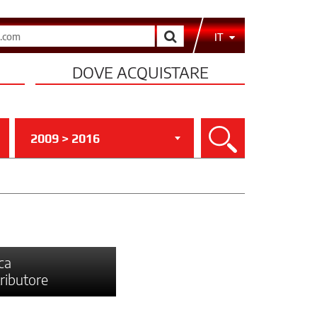
Cerca
IT
DOVE ACQUISTARE
2009 > 2016
Cerca
ca
tributore