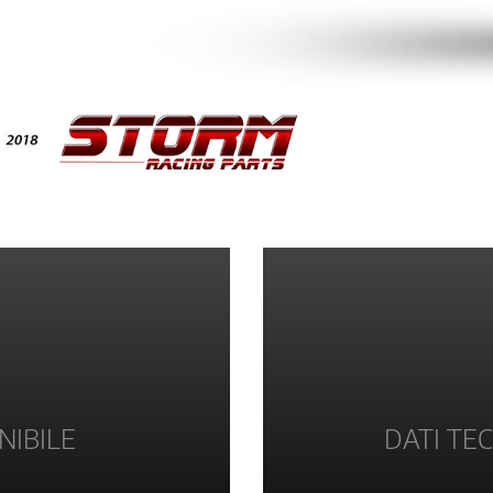
NIBILE
DATI TEC