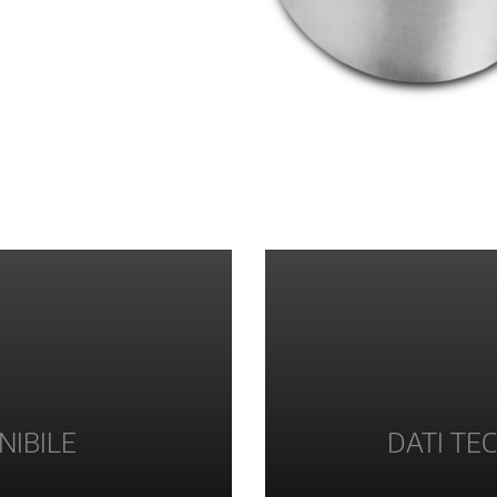
NIBILE
DATI TEC