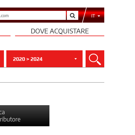
Cerca
IT
DOVE ACQUISTARE
2020 > 2024
Cerca
ca
tributore