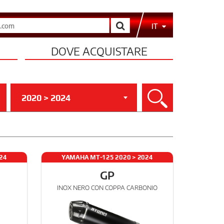
Cerca
IT
DOVE ACQUISTARE
2020 > 2024
Cerca
24
YAMAHA MT-125 2020 > 2024
GP
INOX NERO CON COPPA CARBONIO