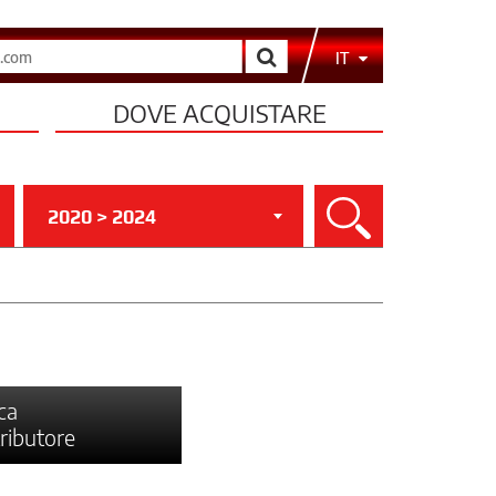
Cerca
IT
DOVE ACQUISTARE
2020 > 2024
Cerca
ca
tributore