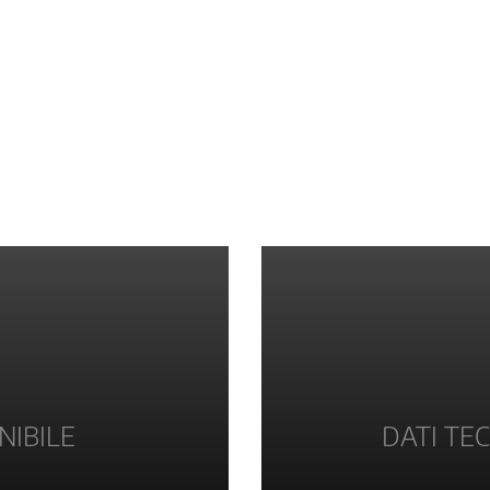
NIBILE
DATI TEC