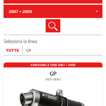
2007 > 2009
Cerca
Seleziona la linea
TUTTE
GP
KAWASAKI Z 1000 2007 > 2009
GP
INOX NERO