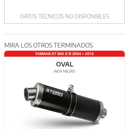
DATOS TÉCNICOS NO DISPONIBLES
MIRA LOS OTROS TERMINADOS
YAMAHA XT 660 X/R 2004 > 2016
OVAL
INOX NEGRO