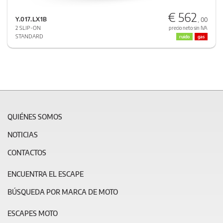
€ 562
Y.017.LX1B
, 00
2 SLIP-ON
precio neto sin IVA
STANDARD
ruido
gas
QUIÉNES SOMOS
NOTICIAS
CONTACTOS
ENCUENTRA EL ESCAPE
BÚSQUEDA POR MARCA DE MOTO
ESCAPES MOTO