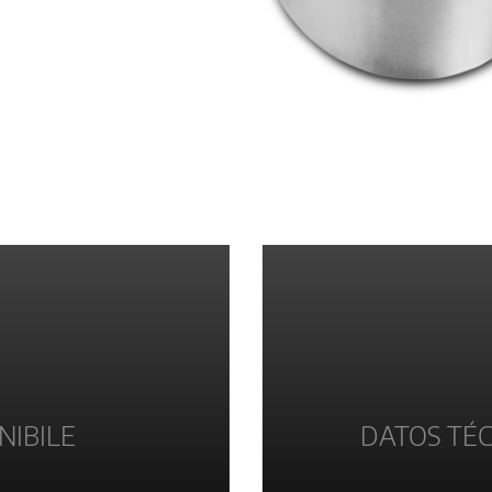
NIBILE
DATOS TÉC