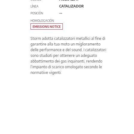
CATALIZADOR
LÍNEA
--
POSICIÓN
HOMOLOGACIÓN
EMISSIONS NOTICE
Storm adotta catalizzatori metallici al fine di
garantire alla tua moto un miglioramento
delle performance e del sound. I catalizzatori
sono studiati per ottenere un adeguato
abbattimento dei gas inquinanti, rendendo
l’impianto di scarico omologato secondo le
normative vigenti.