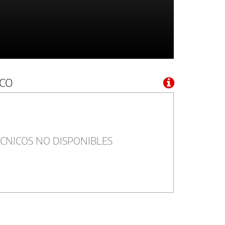
NCO
CNICOS NO DISPONIBLES