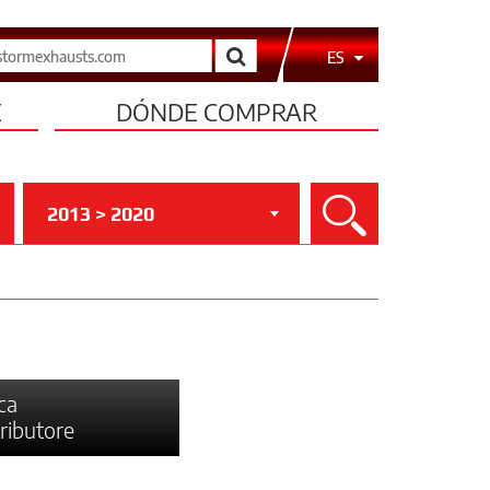
Buscar
ES
E
DÓNDE COMPRAR
2013 > 2020
Buscar
ca
tributore