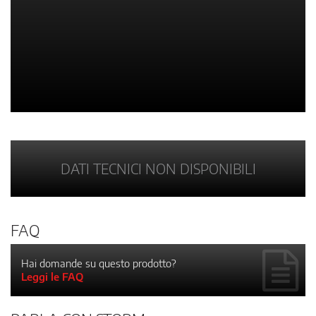
DATI TECNICI NON DISPONIBILI
FAQ
Hai domande su questo prodotto?
Leggi le FAQ