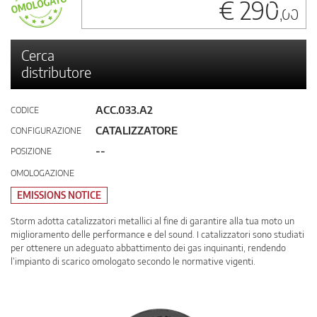
€ 290
,00
Cerca
distributore
ACC.033.A2
CODICE
CATALIZZATORE
CONFIGURAZIONE
--
POSIZIONE
OMOLOGAZIONE
EMISSIONS NOTICE
Storm adotta catalizzatori metallici al fine di garantire alla tua moto un
miglioramento delle performance e del sound. I catalizzatori sono studiati
per ottenere un adeguato abbattimento dei gas inquinanti, rendendo
l’impianto di scarico omologato secondo le normative vigenti.