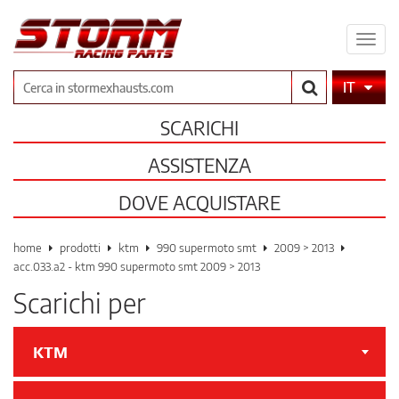
Espa
il
men
Cerca
IT
SCARICHI
ASSISTENZA
DOVE ACQUISTARE
home
prodotti
ktm
990 supermoto smt
2009 > 2013
acc.033.a2 - ktm 990 supermoto smt 2009 > 2013
Scarichi per
KTM