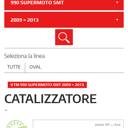
990 SUPERMOTO SMT
2009 > 2013
Cerca
Seleziona la linea
TUTTE
OVAL
KTM 990 SUPERMOTO SMT 2009 > 2013
CATALIZZATORE
-
prezzo IVA esclusa