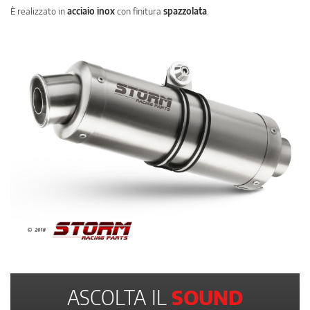
È realizzato in
acciaio inox
con finitura
spazzolata
.
ASCOLTA IL
SOUND