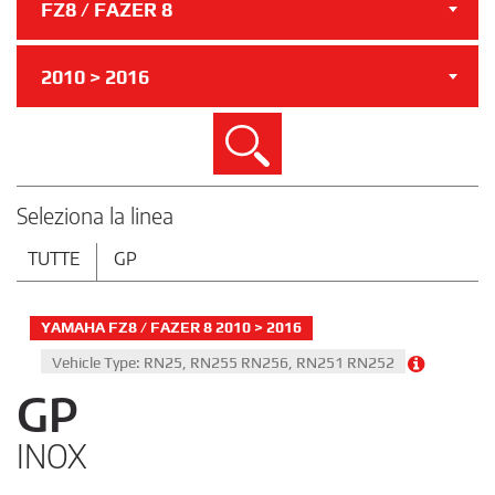
FZ8 / FAZER 8
2010 > 2016
Cerca
Seleziona la linea
TUTTE
GP
YAMAHA FZ8 / FAZER 8 2010 > 2016
Vehicle Type: RN25, RN255 RN256, RN251 RN252
GP
INOX