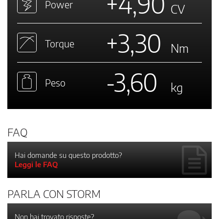
+4,90
Power
CV
+3,30
Torque
Nm
-3,60
Peso
kg
FAQ
Hai domande su questo prodotto?
Leggi le FAQ
PARLA CON STORM
Non hai trovato risposte?