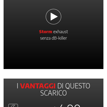
Storm
exhaust
senza dB-killer
I
VANTAGGI
DI QUESTO
SCARICO