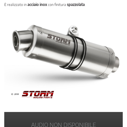
È realizzato in
acciaio inox
con finitura
spazzolata
.
AUDIO NON DISPONIBILE