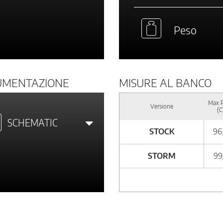
Peso
UMENTAZIONE
MISURE AL BANCO
Max 
Versione
(C
SCHEMATIC
STOCK
96
STORM
99