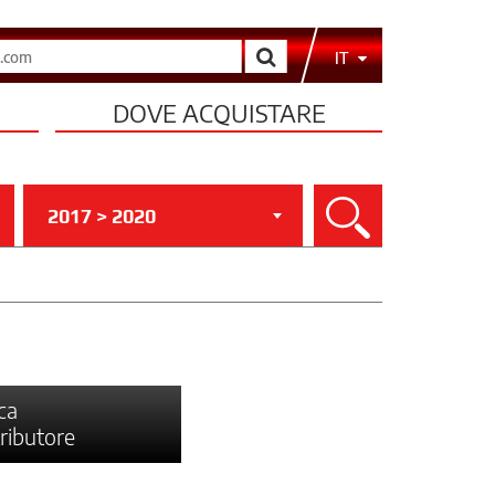
Cerca
IT
DOVE ACQUISTARE
2017 > 2020
Cerca
ca
tributore