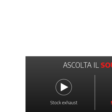
ASCOLTA IL
SO
Stock exhaust