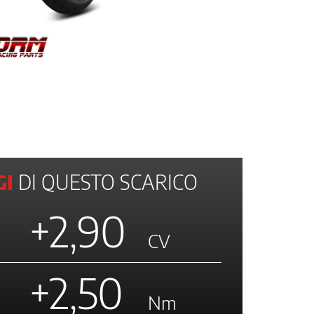
I
DI QUESTO SCARICO
+2,90
CV
+2,50
Nm