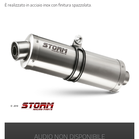
È realizzato in acciaio inox con finitura spazzolata.
AUDIO NON DISPONIBILE