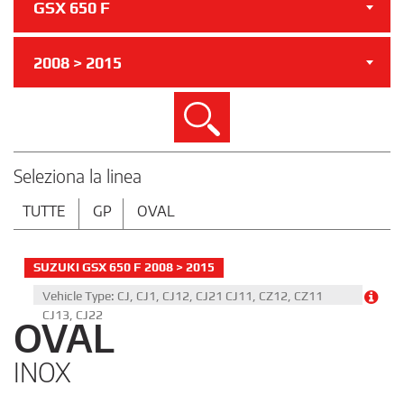
GSX 650 F
2008 > 2015
Cerca
Seleziona la linea
TUTTE
GP
OVAL
SUZUKI GSX 650 F 2008 > 2015
Vehicle Type: CJ, CJ1, CJ12, CJ21 CJ11, CZ12, CZ11
CJ13, CJ22
OVAL
INOX