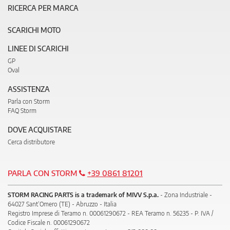
RICERCA PER MARCA
SCARICHI MOTO
LINEE DI SCARICHI
GP
Oval
ASSISTENZA
Parla con Storm
FAQ Storm
DOVE ACQUISTARE
Cerca distributore
PARLA CON STORM
+39 0861 81201
STORM RACING PARTS is a trademark of MIVV S.p.a.
- Zona Industriale -
64027 Sant’Omero (TE) - Abruzzo - Italia
Registro Imprese di Teramo n. 00061290672 - REA Teramo n. 56235 - P. IVA /
Codice Fiscale n. 00061290672