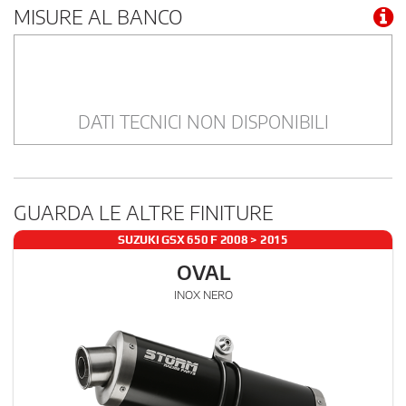
MISURE AL BANCO
DATI TECNICI NON DISPONIBILI
GUARDA LE ALTRE FINITURE
SUZUKI GSX 650 F 2008 > 2015
OVAL
INOX NERO