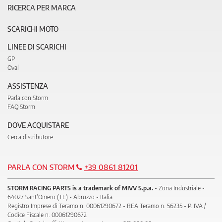
RICERCA PER MARCA
SCARICHI MOTO
LINEE DI SCARICHI
GP
Oval
ASSISTENZA
Parla con Storm
FAQ Storm
DOVE ACQUISTARE
Cerca distributore
PARLA CON STORM
+39 0861 81201
STORM RACING PARTS is a trademark of MIVV S.p.a.
- Zona Industriale -
64027 Sant’Omero (TE) - Abruzzo - Italia
Registro Imprese di Teramo n. 00061290672 - REA Teramo n. 56235 - P. IVA /
Codice Fiscale n. 00061290672