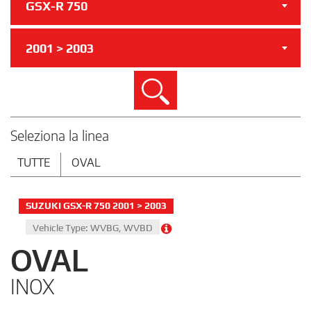
GSX-R 750
2001 > 2003
Cerca
Seleziona la linea
TUTTE
OVAL
SUZUKI GSX-R 750 2001 > 2003
Vehicle Type: WVBG, WVBD
OVAL
INOX