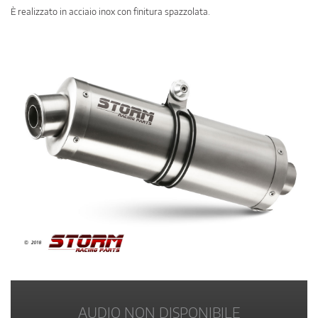
È realizzato in acciaio inox con finitura spazzolata.
AUDIO NON DISPONIBILE