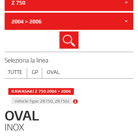
Z 750
2004 > 2006
Cerca
Seleziona la linea
TUTTE
GP
OVAL
KAWASAKI Z 750 2004 > 2006
Vehicle Type: ZR750, ZR750J
OVAL
INOX