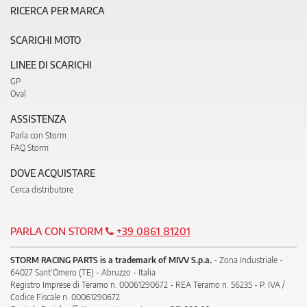
RICERCA PER MARCA
SCARICHI MOTO
LINEE DI SCARICHI
GP
Oval
ASSISTENZA
Parla con Storm
FAQ Storm
DOVE ACQUISTARE
Cerca distributore
PARLA CON STORM
+39 0861 81201
STORM RACING PARTS is a trademark of MIVV S.p.a.
- Zona Industriale -
64027 Sant’Omero (TE) - Abruzzo - Italia
Registro Imprese di Teramo n. 00061290672 - REA Teramo n. 56235 - P. IVA /
Codice Fiscale n. 00061290672