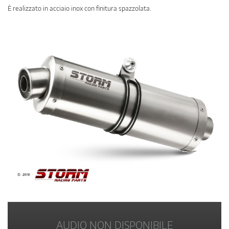
È realizzato in acciaio inox con finitura spazzolata.
AUDIO NON DISPONIBILE