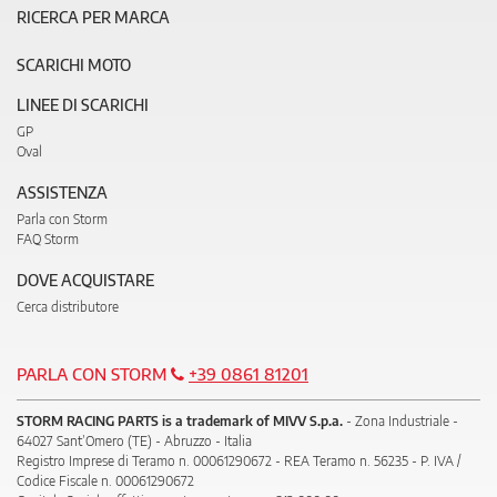
RICERCA PER MARCA
SCARICHI MOTO
LINEE DI SCARICHI
GP
Oval
ASSISTENZA
Parla con Storm
FAQ Storm
DOVE ACQUISTARE
Cerca distributore
PARLA CON STORM
+39 0861 81201
STORM RACING PARTS is a trademark of MIVV S.p.a.
- Zona Industriale -
64027 Sant’Omero (TE) - Abruzzo - Italia
Registro Imprese di Teramo n. 00061290672 - REA Teramo n. 56235 - P. IVA /
Codice Fiscale n. 00061290672