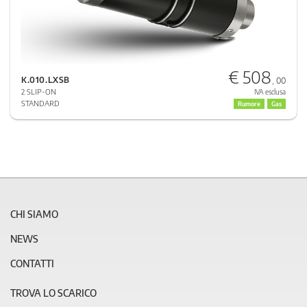
€ 508
K.010.LXSB
, 00
2 SLIP-ON
IVA esclusa
STANDARD
Rumore
Gas
CHI SIAMO
NEWS
CONTATTI
TROVA LO SCARICO