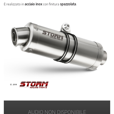
È realizzato in
acciaio inox
con finitura
spazzolata
.
AUDIO NON DISPONIBILE