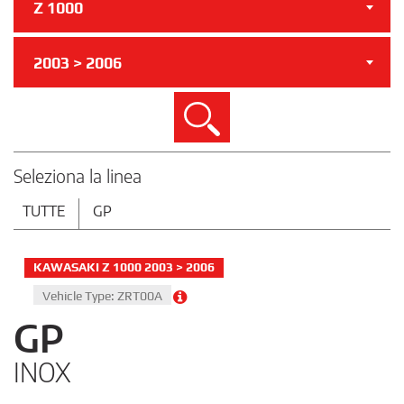
Z 1000
2003 > 2006
Cerca
Seleziona la linea
TUTTE
GP
KAWASAKI Z 1000 2003 > 2006
Vehicle Type: ZRT00A
GP
INOX