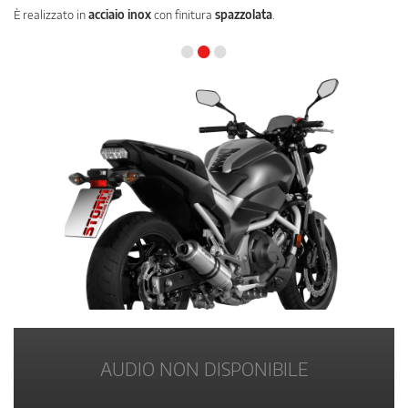
È realizzato in
acciaio inox
con finitura
spazzolata
.
•
•
•
AUDIO NON DISPONIBILE