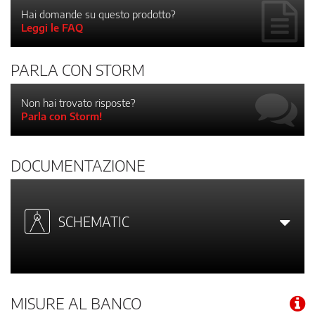
Hai domande su questo prodotto?
Leggi le FAQ
PARLA CON STORM
Non hai trovato risposte?
Parla con Storm!
DOCUMENTAZIONE
SCHEMATIC
MISURE AL BANCO