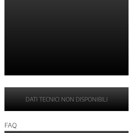
DATI TECNICI NON DISPONIBILI
FAQ