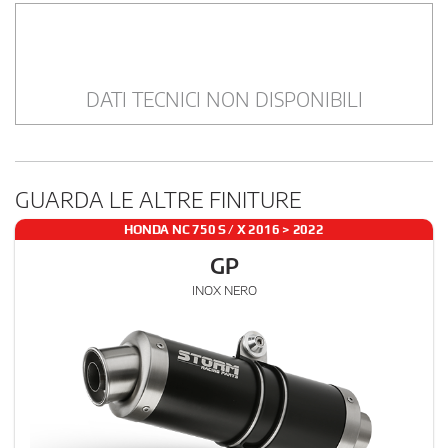
DATI TECNICI NON DISPONIBILI
GUARDA LE ALTRE FINITURE
HONDA NC 750 S / X 2016 > 2022
GP
INOX NERO