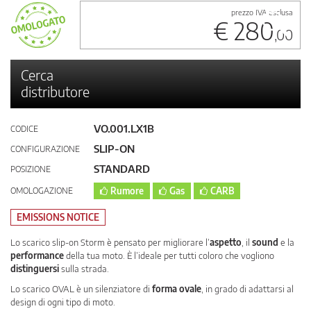
prezzo IVA esclusa
€ 280
,00
Cerca
distributore
VO.001.LX1B
CODICE
SLIP-ON
CONFIGURAZIONE
STANDARD
POSIZIONE
OMOLOGAZIONE
Rumore
Gas
CARB
EMISSIONS NOTICE
Lo scarico slip-on Storm è pensato per migliorare l’
aspetto
, il
sound
e la
performance
della tua moto. È l’ideale per tutti coloro che vogliono
distinguersi
sulla strada.
Lo scarico OVAL è un silenziatore di
forma ovale
, in grado di adattarsi al
design di ogni tipo di moto.