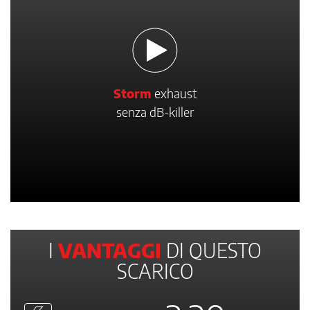
Storm
exhaust
senza dB-killer
I
VANTAGGI
DI QUESTO
SCARICO