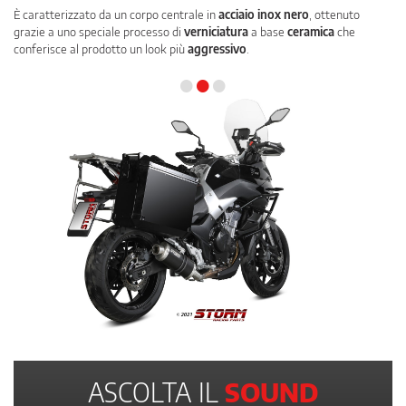
È caratterizzato da un corpo centrale in
acciaio inox nero
, ottenuto
grazie a uno speciale processo di
verniciatura
a base
ceramica
che
conferisce al prodotto un look più
aggressivo
.
•
•
•
ASCOLTA IL
SOUND