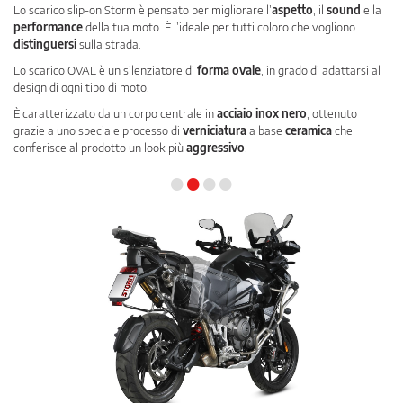
Lo scarico slip-on Storm è pensato per migliorare l’
aspetto
, il
sound
e la
performance
della tua moto. È l’ideale per tutti coloro che vogliono
distinguersi
sulla strada.
Lo scarico OVAL è un silenziatore di
forma ovale
, in grado di adattarsi al
design di ogni tipo di moto.
È caratterizzato da un corpo centrale in
acciaio inox nero
, ottenuto
grazie a uno speciale processo di
verniciatura
a base
ceramica
che
conferisce al prodotto un look più
aggressivo
.
•
•
•
•