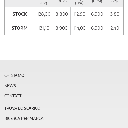
(RPM)
(RPM)
(kg)
(CV)
(Nm)
STOCK
128,00
8.800
112,90
6.900
3,80
STORM
131,10
8.900
114,00
6.900
2,40
CHI SIAMO
NEWS
CONTATTI
TROVA LO SCARICO
RICERCA PER MARCA