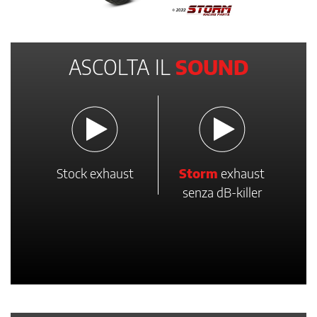
ASCOLTA IL
SOUND
Stock exhaust
Storm
exhaust
senza dB-killer