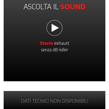
ASCOLTA IL
SOUND
Storm
exhaust
senza dB-killer
DATI TECNICI NON DISPONIBILI