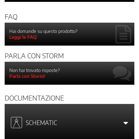
FAQ
Hai domande su questo prodotto?
Leggi le FAQ
PARLA CON STORM
Non hai trovato risposte?
Parla con Storm!
DOCUMENTAZIONE
SCHEMATIC