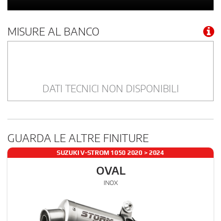
MISURE AL BANCO
DATI TECNICI NON DISPONIBILI
GUARDA LE ALTRE FINITURE
SUZUKI V-STROM 1050 2020 > 2024
OVAL
INOX