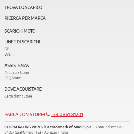
TROVA LO SCARICO
RICERCA PER MARCA
SCARICHI MOTO
LINEE DI SCARICHI
GP
Oval
ASSISTENZA
Parla con Storm
FAQ Storm
DOVE ACQUISTARE
Cerca distributore
PARLA CON STORM
+39 0861 81201
STORM RACING PARTS is a trademark of MIVV S.p.a.
- Zona Industriale -
64027 Sant’Omero (TE) - Abruzzo - Italia