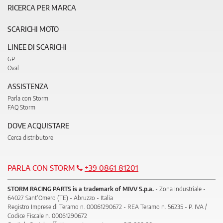
RICERCA PER MARCA
SCARICHI MOTO
LINEE DI SCARICHI
GP
Oval
ASSISTENZA
Parla con Storm
FAQ Storm
DOVE ACQUISTARE
Cerca distributore
PARLA CON STORM
+39 0861 81201
STORM RACING PARTS is a trademark of MIVV S.p.a.
- Zona Industriale -
64027 Sant’Omero (TE) - Abruzzo - Italia
Registro Imprese di Teramo n. 00061290672 - REA Teramo n. 56235 - P. IVA /
Codice Fiscale n. 00061290672