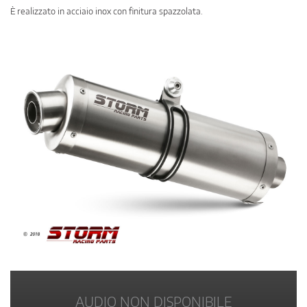
È realizzato in acciaio inox con finitura spazzolata.
AUDIO NON DISPONIBILE