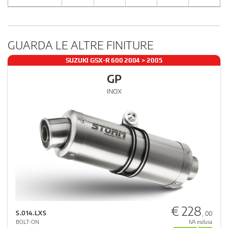
GUARDA LE ALTRE FINITURE
SUZUKI GSX-R 600 2004 > 2005
GP
INOX
€ 228
S.014.LXS
, 00
BOLT-ON
IVA esclusa