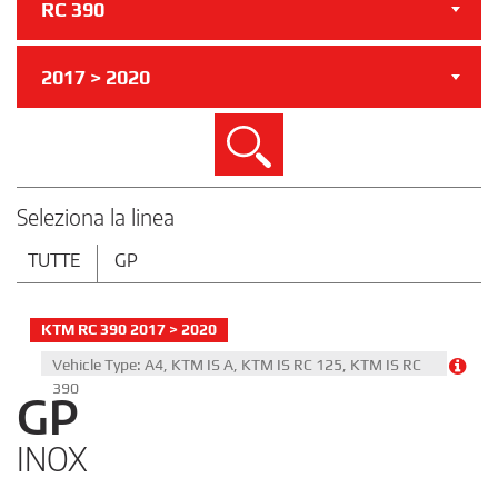
RC 390
2017 > 2020
Cerca
Seleziona la linea
TUTTE
GP
KTM RC 390 2017 > 2020
Vehicle Type: A4, KTM IS A, KTM IS RC 125, KTM IS RC
390
GP
INOX