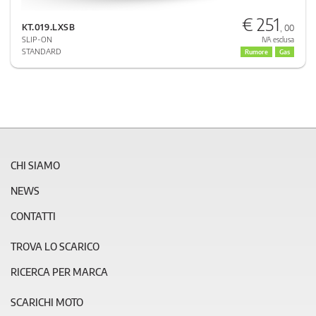
€ 251
KT.019.LXSB
, 00
SLIP-ON
IVA esclusa
STANDARD
Rumore
Gas
CHI SIAMO
NEWS
CONTATTI
TROVA LO SCARICO
RICERCA PER MARCA
SCARICHI MOTO