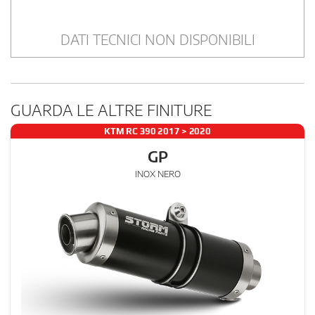
DATI TECNICI NON DISPONIBILI
GUARDA LE ALTRE FINITURE
KTM RC 390 2017 > 2020
GP
INOX NERO