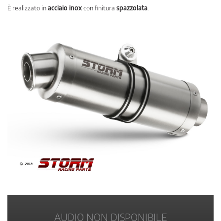
È realizzato in
acciaio inox
con finitura
spazzolata
.
AUDIO NON DISPONIBILE