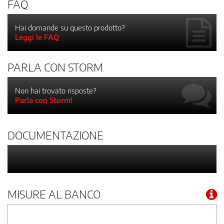
FAQ
Hai domande su questo prodotto?
Leggi le FAQ
PARLA CON STORM
Non hai trovato risposte?
Parla con Storm!
DOCUMENTAZIONE
MISURE AL BANCO