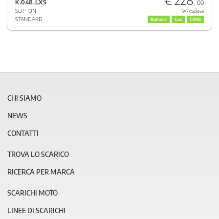
K.048.LXS
, 00
SLIP-ON
IVA esclusa
STANDARD
Rumore
Gas
CARB
CHI SIAMO
NEWS
CONTATTI
TROVA LO SCARICO
RICERCA PER MARCA
SCARICHI MOTO
LINEE DI SCARICHI