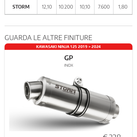
STORM
12,10
10.200
10,10
7.600
1,80
GUARDA LE ALTRE FINITURE
KAWASAKI NINJA 125 2019 > 2024
GP
INOX
€ 228