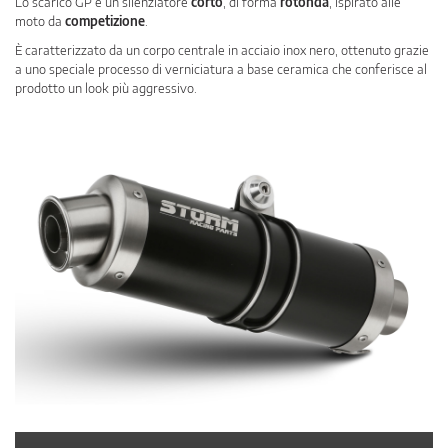
Lo scarico GP è un silenziatore
corto
, di forma
rotonda
, ispirato alle
moto da
competizione
.
È caratterizzato da un corpo centrale in acciaio inox nero, ottenuto grazie
a uno speciale processo di verniciatura a base ceramica che conferisce al
prodotto un look più aggressivo.