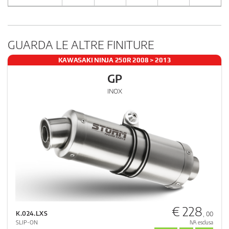
GUARDA LE ALTRE FINITURE
KAWASAKI NINJA 250R 2008 > 2013
GP
INOX
€ 228
K.024.LXS
, 00
SLIP-ON
IVA esclusa