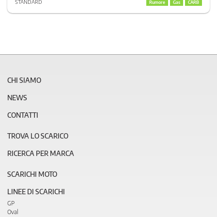
STANDARD
Rumore
Gas
CARB
CHI SIAMO
NEWS
CONTATTI
TROVA LO SCARICO
RICERCA PER MARCA
SCARICHI MOTO
LINEE DI SCARICHI
GP
Oval