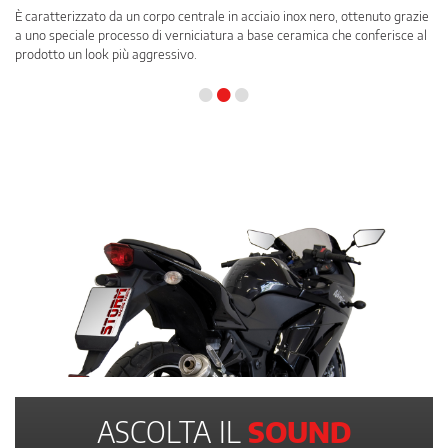
È caratterizzato da un corpo centrale in acciaio inox nero, ottenuto grazie
a uno speciale processo di verniciatura a base ceramica che conferisce al
prodotto un look più aggressivo.
•
•
•
ASCOLTA IL
SOUND