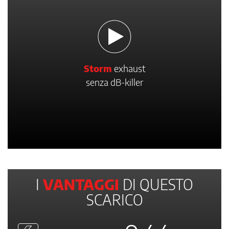
Storm
exhaust
senza dB-killer
I
VANTAGGI
DI QUESTO
SCARICO