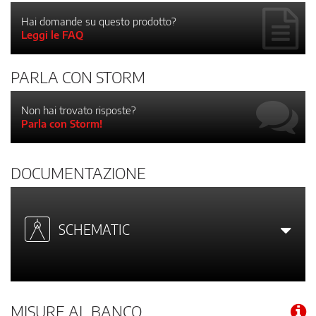
Hai domande su questo prodotto?
Leggi le FAQ
PARLA CON STORM
Non hai trovato risposte?
Parla con Storm!
DOCUMENTAZIONE
SCHEMATIC
MISURE AL BANCO