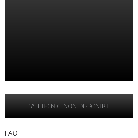
DATI TECNICI NON DISPONIBILI
FAQ