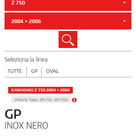
Z 750
2004 > 2006
Cerca
Seleziona la linea
TUTTE
GP
OVAL
KAWASAKI Z 750 2004 > 2006
Vehicle Type: ZR750, ZR750J
GP
INOX NERO