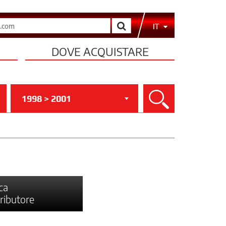
Cerca
IT
DOVE ACQUISTARE
1998 > 2001
Cerca
ca
tributore