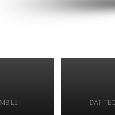
NIBILE
DATI TEC