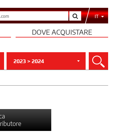
Cerca
IT
DOVE ACQUISTARE
2023 > 2024
Cerca
ca
tributore