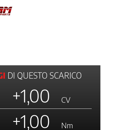
I
DI QUESTO SCARICO
+1,00
CV
+1,00
Nm