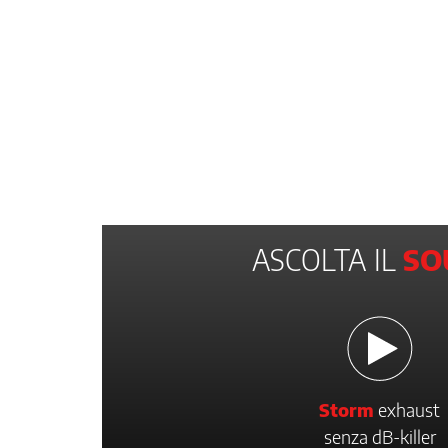
ASCOLTA IL
SO
Storm
exhaust
senza dB-killer