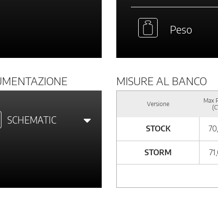
Peso
UMENTAZIONE
MISURE AL BANCO
Max 
Versione
(C
SCHEMATIC
STOCK
70
STORM
71