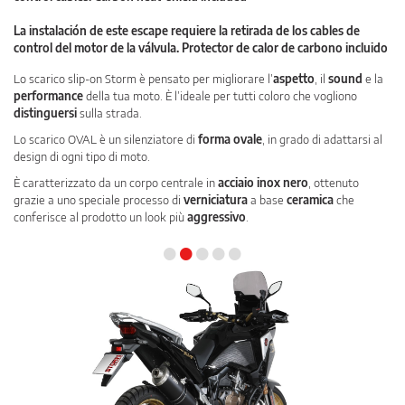
La instalación de este escape requiere la retirada de los cables de
control del motor de la válvula. Protector de calor de carbono incluido
Lo scarico slip-on Storm è pensato per migliorare l’
aspetto
, il
sound
e la
performance
della tua moto. È l’ideale per tutti coloro che vogliono
distinguersi
sulla strada.
Lo scarico OVAL è un silenziatore di
forma ovale
, in grado di adattarsi al
design di ogni tipo di moto.
È caratterizzato da un corpo centrale in
acciaio inox nero
, ottenuto
grazie a uno speciale processo di
verniciatura
a base
ceramica
che
conferisce al prodotto un look più
aggressivo
.
•
•
•
•
•