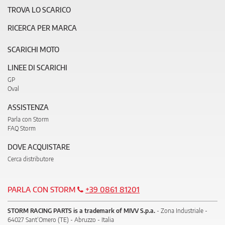
TROVA LO SCARICO
RICERCA PER MARCA
SCARICHI MOTO
LINEE DI SCARICHI
GP
Oval
ASSISTENZA
Parla con Storm
FAQ Storm
DOVE ACQUISTARE
Cerca distributore
PARLA CON STORM
+39 0861 81201
STORM RACING PARTS is a trademark of MIVV S.p.a.
- Zona Industriale -
64027 Sant’Omero (TE) - Abruzzo - Italia