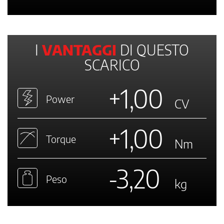
I
VANTAGGI
DI QUESTO
SCARICO
+1,00
Power
CV
+1,00
Torque
Nm
-3,20
Peso
kg