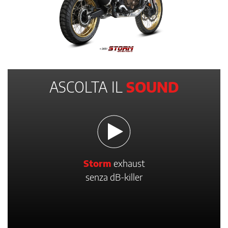
ASCOLTA IL
SOUND
Storm
exhaust
senza dB-killer