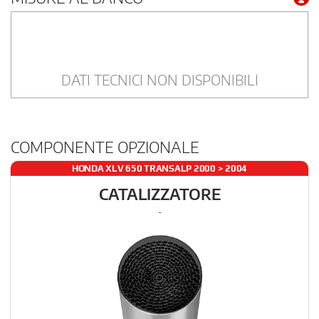
DATI TECNICI NON DISPONIBILI
COMPONENTE OPZIONALE
HONDA XLV 650 TRANSALP 2000 > 2004
CATALIZZATORE
-