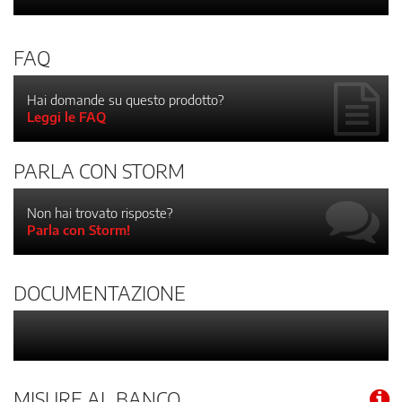
FAQ
Hai domande su questo prodotto?
Leggi le FAQ
PARLA CON STORM
Non hai trovato risposte?
Parla con Storm!
DOCUMENTAZIONE
MISURE AL BANCO