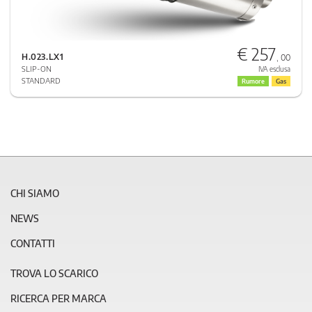
€ 257
H.023.LX1
, 00
SLIP-ON
IVA esclusa
STANDARD
Rumore
Gas
CHI SIAMO
NEWS
CONTATTI
TROVA LO SCARICO
RICERCA PER MARCA