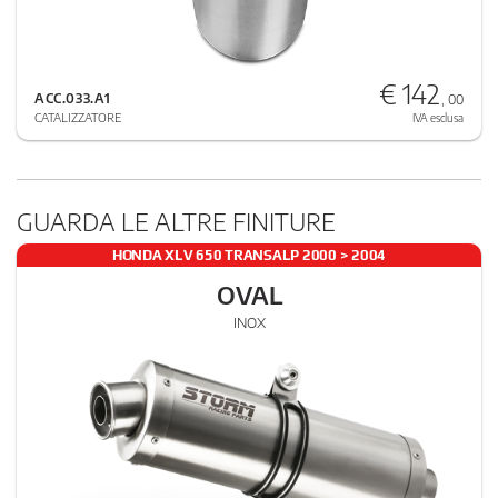
€ 142
ACC.033.A1
, 00
CATALIZZATORE
IVA esclusa
GUARDA LE ALTRE FINITURE
HONDA XLV 650 TRANSALP 2000 > 2004
OVAL
INOX