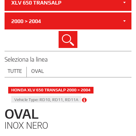
XLV 650 TRANSALP
2000 > 2004
Cerca
Seleziona la linea
TUTTE
OVAL
HONDA XLV 650 TRANSALP 2000 > 2004
Vehicle Type: RD10, RD11, RD11A
OVAL
INOX NERO