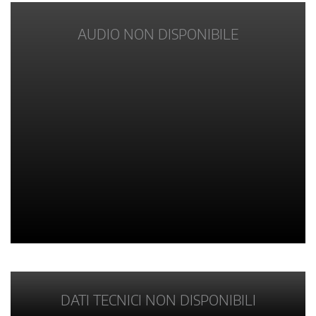
AUDIO NON DISPONIBILE
DATI TECNICI NON DISPONIBILI