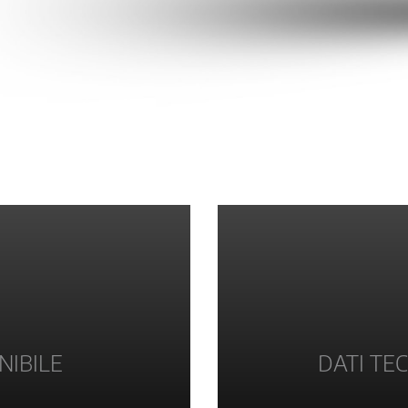
NIBILE
DATI TEC