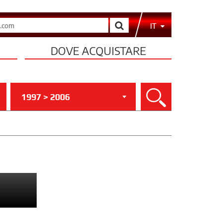
Cerca
IT
DOVE ACQUISTARE
1997 > 2006
Cerca