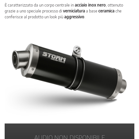
È caratterizzato da un corpo centrale in
acciaio inox nero
, ottenuto
grazie a uno speciale processo di
verniciatura
a base
ceramica
che
conferisce al prodotto un look più
aggressivo
.
AUDIO NON DISPONIBILE