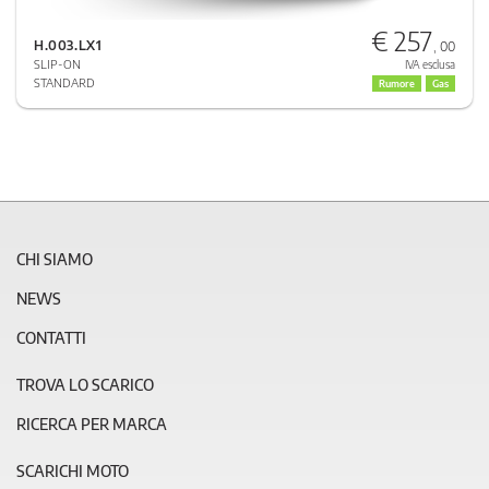
€ 257
H.003.LX1
, 00
SLIP-ON
IVA esclusa
STANDARD
Rumore
Gas
CHI SIAMO
NEWS
CONTATTI
TROVA LO SCARICO
RICERCA PER MARCA
SCARICHI MOTO