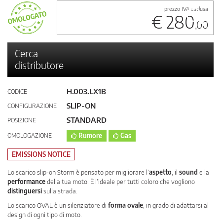
prezzo IVA esclusa
€ 280
,00
Cerca
distributore
H.003.LX1B
CODICE
SLIP-ON
CONFIGURAZIONE
STANDARD
POSIZIONE
OMOLOGAZIONE
Rumore
Gas
EMISSIONS NOTICE
Lo scarico slip-on Storm è pensato per migliorare l’
aspetto
, il
sound
e la
performance
della tua moto. È l’ideale per tutti coloro che vogliono
distinguersi
sulla strada.
Lo scarico OVAL è un silenziatore di
forma ovale
, in grado di adattarsi al
design di ogni tipo di moto.