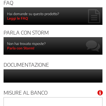
FAQ
Hai domande su questo prodotto?
Leggi le FAQ
PARLA CON STORM
Non hai trovato risposte?
Parla con Storm!
DOCUMENTAZIONE
MISURE AL BANCO