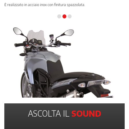
È realizzato in acciaio inox con finitura spazzolata.
•
•
•
ASCOLTA IL
SOUND