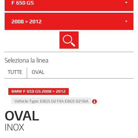
F 650 GS
2008 > 2012
Cerca
Seleziona la linea
TUTTE
OVAL
BMW F 650 GS 2008 > 2012
Vehicle Type: E8GS 0219A E8GS 0218A
OVAL
INOX