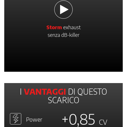
Storm
exhaust
senza dB-killer
I
VANTAGGI
DI QUESTO
SCARICO
+0,85
Power
CV