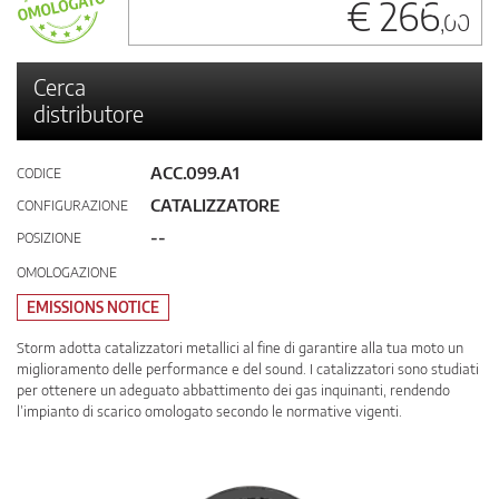
€ 266
,00
Cerca
distributore
ACC.099.A1
CODICE
CATALIZZATORE
CONFIGURAZIONE
--
POSIZIONE
OMOLOGAZIONE
EMISSIONS NOTICE
Storm adotta catalizzatori metallici al fine di garantire alla tua moto un
miglioramento delle performance e del sound. I catalizzatori sono studiati
per ottenere un adeguato abbattimento dei gas inquinanti, rendendo
l’impianto di scarico omologato secondo le normative vigenti.