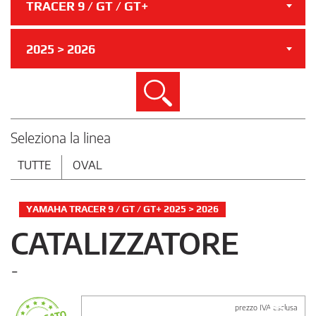
TRACER 9 / GT / GT+
2025 > 2026
Cerca
Seleziona la linea
TUTTE
OVAL
YAMAHA TRACER 9 / GT / GT+ 2025 > 2026
CATALIZZATORE
-
prezzo IVA esclusa