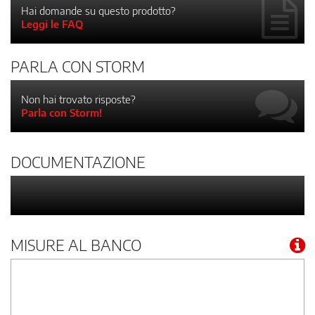
Hai domande su questo prodotto?
Leggi le FAQ
PARLA CON STORM
Non hai trovato risposte?
Parla con Storm!
DOCUMENTAZIONE
MISURE AL BANCO