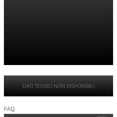
DATI TECNICI NON DISPONIBILI
FAQ