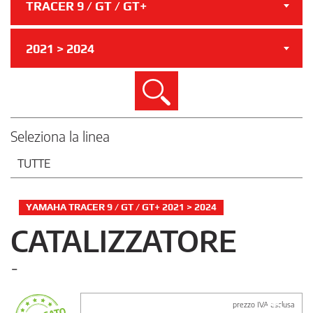
TRACER 9 / GT / GT+
2021 > 2024
Cerca
Seleziona la linea
TUTTE
YAMAHA TRACER 9 / GT / GT+ 2021 > 2024
CATALIZZATORE
-
prezzo IVA esclusa