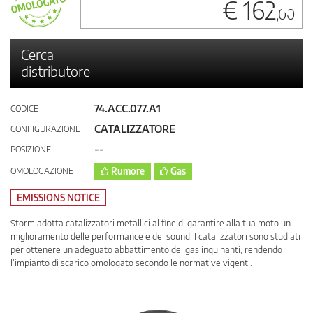
€ 162
,00
Cerca
distributore
74.ACC.077.A1
CODICE
CATALIZZATORE
CONFIGURAZIONE
--
POSIZIONE
OMOLOGAZIONE
Rumore
Gas
EMISSIONS NOTICE
Storm adotta catalizzatori metallici al fine di garantire alla tua moto un
miglioramento delle performance e del sound. I catalizzatori sono studiati
per ottenere un adeguato abbattimento dei gas inquinanti, rendendo
l’impianto di scarico omologato secondo le normative vigenti.