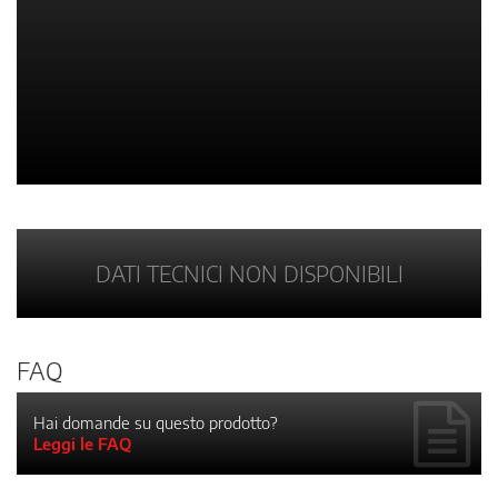
DATI TECNICI NON DISPONIBILI
FAQ
Hai domande su questo prodotto?
Leggi le FAQ