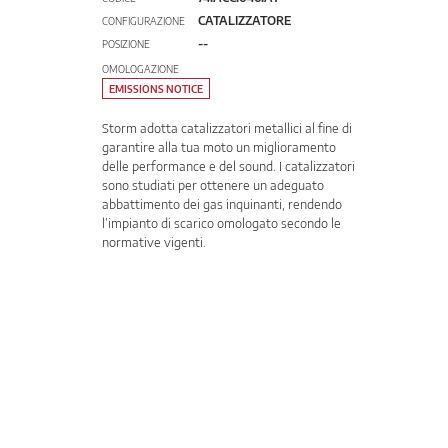
CATALIZZATORE
CONFIGURAZIONE
--
POSIZIONE
OMOLOGAZIONE
EMISSIONS NOTICE
Storm adotta catalizzatori metallici al fine di
garantire alla tua moto un miglioramento
delle performance e del sound. I catalizzatori
sono studiati per ottenere un adeguato
abbattimento dei gas inquinanti, rendendo
l’impianto di scarico omologato secondo le
normative vigenti.