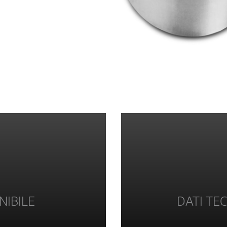
NIBILE
DATI TEC