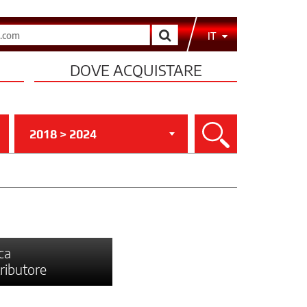
Cerca
IT
DOVE ACQUISTARE
2018 > 2024
Cerca
ca
tributore