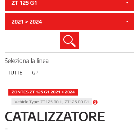
ZT 125 G1
2021 > 2024
Cerca
Seleziona la linea
TUTTE
GP
ZONTES ZT 125 G1 2021 > 2024
Vehicle Type: ZT125 00 U, ZT125 00 G1
CATALIZZATORE
-