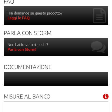
FAQ
Hai domande su questo prodotto?
Leggi le FAQ
PARLA CON STORM
Non hai trovato risposte?
Parla con Storm!
DOCUMENTAZIONE
MISURE AL BANCO