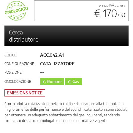
prezzo IVA esclusa
€ 170
,00
Cerca
distributore
ACC.042.A1
CODICE
CATALIZZATORE
CONFIGURAZIONE
--
POSIZIONE
OMOLOGAZIONE
Rumore
Gas
EMISSIONS NOTICE
Storm adotta catalizzatori metallici al fine di garantire alla tua moto un
miglioramento delle performance e del sound. I catalizzatori sono studiati
per ottenere un adeguato abbattimento dei gas inquinanti, rendendo
l’impianto di scarico omologato secondo le normative vigenti.