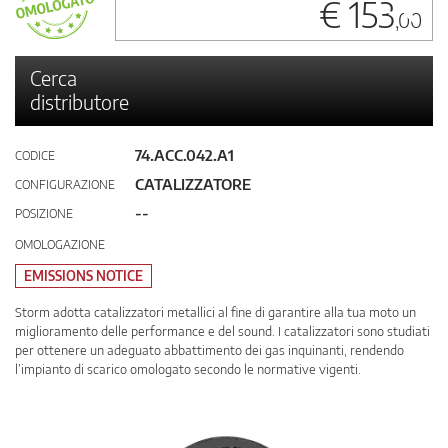
€ 153
,00
Cerca
distributore
74.ACC.042.A1
CODICE
CATALIZZATORE
CONFIGURAZIONE
--
POSIZIONE
OMOLOGAZIONE
EMISSIONS NOTICE
Storm adotta catalizzatori metallici al fine di garantire alla tua moto un
miglioramento delle performance e del sound. I catalizzatori sono studiati
per ottenere un adeguato abbattimento dei gas inquinanti, rendendo
l’impianto di scarico omologato secondo le normative vigenti.