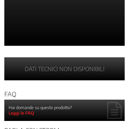
DATI TECNICI NON DISPONIBILI
FAQ
Hai domande su questo prodotto?
Leggi le FAQ