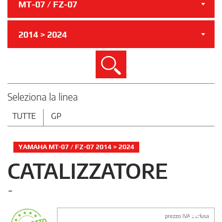
MT-07 / FZ-07
2014 > 2024
Cerca
Seleziona la linea
TUTTE
GP
YAMAHA MT-07 / FZ-07 2014 > 2024
CATALIZZATORE
-
prezzo IVA esclusa