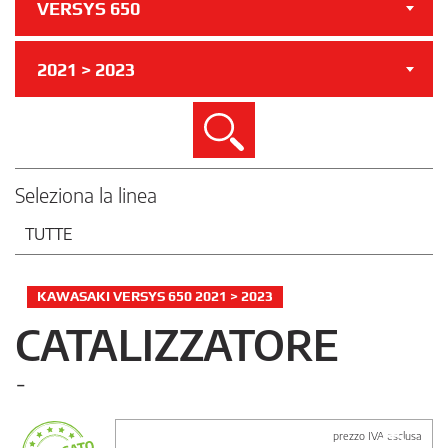
VERSYS 650
2021 > 2023
Cerca
Seleziona la linea
TUTTE
KAWASAKI VERSYS 650 2021 > 2023
CATALIZZATORE
-
prezzo IVA esclusa