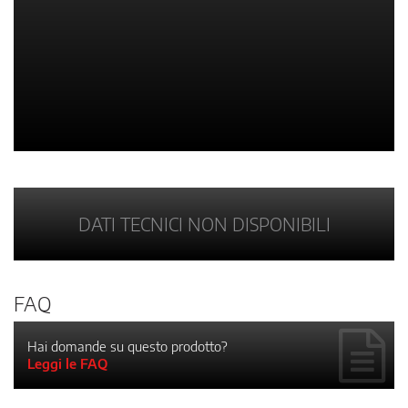
DATI TECNICI NON DISPONIBILI
FAQ
Hai domande su questo prodotto?
Leggi le FAQ